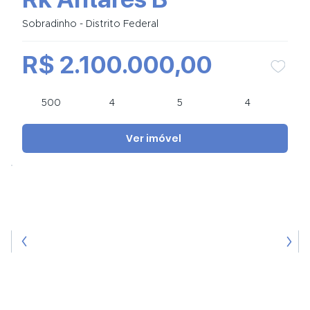
Sobradinho - Distrito Federal
R$ 2.100.000,00
500
4
5
4
Ver imóvel