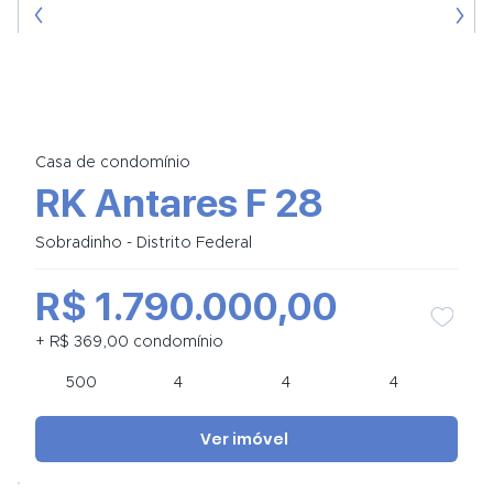
Casa de condomínio
RK Antares F 28
Sobradinho - Distrito Federal
R$ 1.790.000,00
+ R$ 369,00 condomínio
500
4
4
4
Ver imóvel