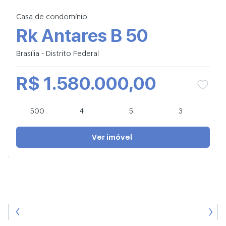
Casa de condomínio
Rk Antares B 50
Brasília - Distrito Federal
R$ 1.580.000,00
500
4
5
3
Ver imóvel