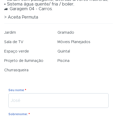
• Sistema água quente/ fria / boiler;
🚙 Garagem 04 - Carros.
> Aceita Permuta
Jardim
Gramado
Sala de TV
Móveis Planejados
Espaço verde
Quintal
Projeto de Iluminação
Piscina
Churrasqueira
Seu nome
Sobrenome: