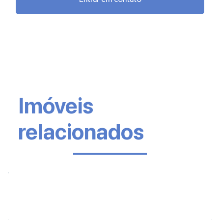
Entrar em contato
Imóveis
relacionados