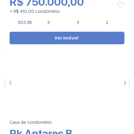
R$ 750.000,00
+ R$ 410,00 condomínio
503.38
3
3
2
Ver imóvel
Casa de condomínio
Rk Antares B