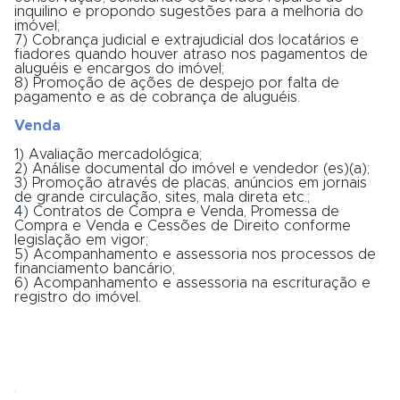
inquilino e propondo sugestões para a melhoria do
imóvel;
7) Cobrança judicial e extrajudicial dos locatários e
fiadores quando houver atraso nos pagamentos de
aluguéis e encargos do imóvel;
8) Promoção de ações de despejo por falta de
pagamento e as de cobrança de aluguéis.
Venda
1) Avaliação mercadológica;
2) Análise documental do imóvel e vendedor (es)(a);
3) Promoção através de placas, anúncios em jornais
de grande circulação, sites, mala direta etc.;
4) Contratos de Compra e Venda, Promessa de
Compra e Venda e Cessões de Direito conforme
legislação em vigor;
5) Acompanhamento e assessoria nos processos de
financiamento bancário;
6) Acompanhamento e assessoria na escrituração e
registro do imóvel.