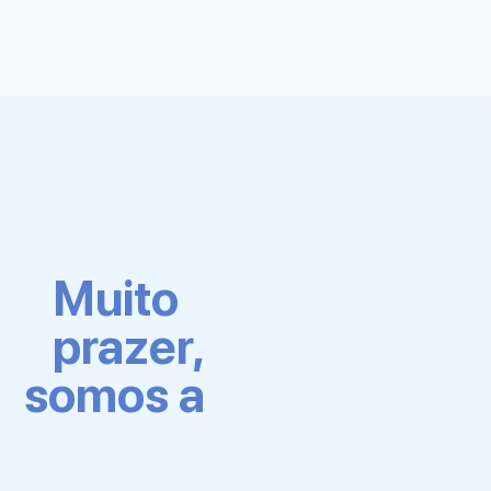
Muito
prazer,
somos a