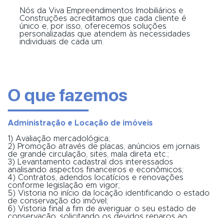
Nós da Viva Empreendimentos Imobiliários e
Construções acreditamos que cada cliente é
único e, por isso, oferecemos soluções
personalizadas que atendem às necessidades
individuais de cada um.
O que fazemos
Administração e Locação de imóveis
1) Avaliação mercadológica;
2) Promoção através de placas, anúncios em jornais
de grande circulação, sites, mala direta etc.;
3) Levantamento cadastral dos interessados
analisando aspectos financeiros e econômicos;
4) Contratos, adendos locatícios e renovações
conforme legislação em vigor;
5) Vistoria no início da locação identificando o estado
de conservação do imóvel;
6) Vistoria final a fim de averiguar o seu estado de
conservação, solicitando os devidos reparos ao