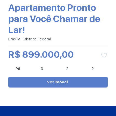
Apartamento Pronto
para Você Chamar de
Lar!
Brasília - Distrito Federal
R$ 899.000,00
96
3
2
2
Ver imóvel