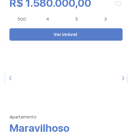
R$ 1.580.000,00
500
4
5
3
Ver imóvel
Apartamento
Maravilhoso