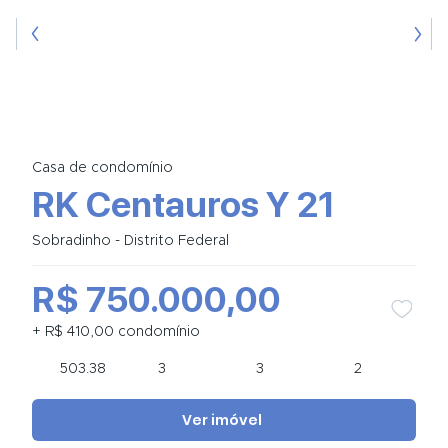
Casa de condomínio
RK Centauros Y 21
Sobradinho - Distrito Federal
R$ 750.000,00
+ R$ 410,00 condomínio
503.38
3
3
2
Ver imóvel