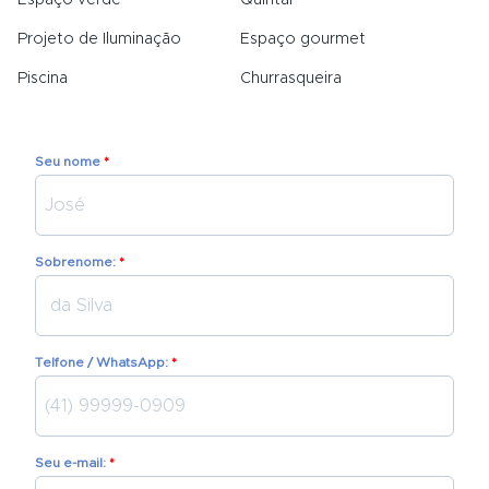
Projeto de Iluminação
Espaço gourmet
Piscina
Churrasqueira
Seu nome
Sobrenome:
Telfone / WhatsApp:
Seu e-mail: