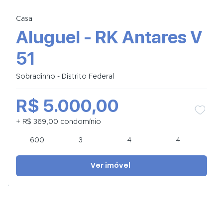
Casa
Aluguel - RK Antares V
51
Sobradinho - Distrito Federal
R$ 5.000,00
+ R$ 369,00 condomínio
600
3
4
4
Ver imóvel