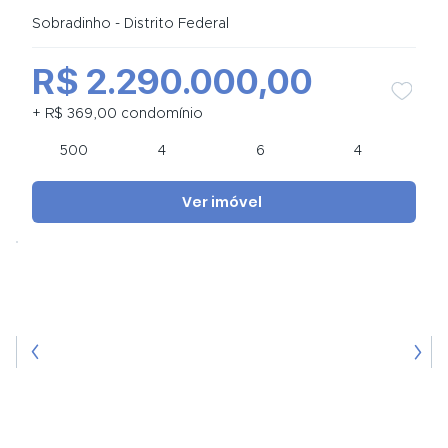
Sobradinho - Distrito Federal
R$ 2.290.000,00
+ R$ 369,00 condomínio
500
4
6
4
Ver imóvel