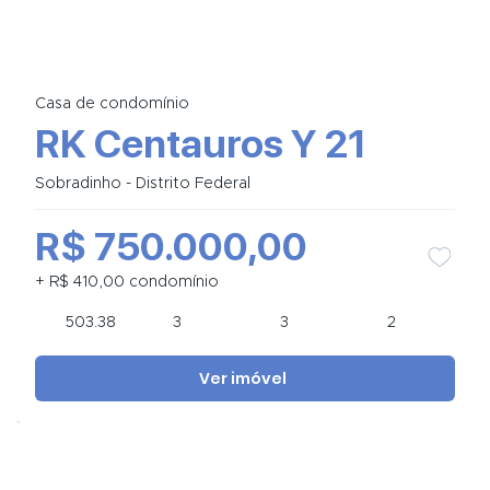
Casa de condomínio
RK Centauros Y 21
Sobradinho - Distrito Federal
R$ 750.000,00
+ R$ 410,00 condomínio
503.38
3
3
2
Ver imóvel