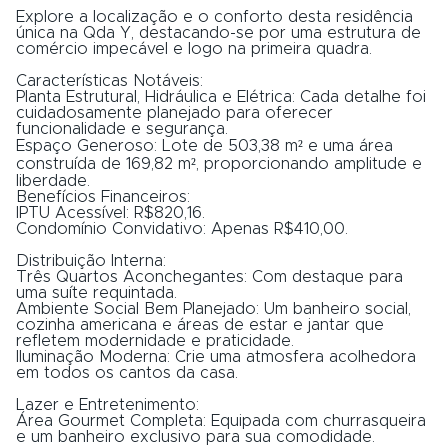
Explore a localização e o conforto desta residência
única na Qda Y, destacando-se por uma estrutura de
comércio impecável e logo na primeira quadra.
Características Notáveis:
Planta Estrutural, Hidráulica e Elétrica: Cada detalhe foi
cuidadosamente planejado para oferecer
funcionalidade e segurança.
Espaço Generoso: Lote de 503,38 m² e uma área
construída de 169,82 m², proporcionando amplitude e
liberdade.
Benefícios Financeiros:
IPTU Acessível: R$820,16.
Condomínio Convidativo: Apenas R$410,00.
Distribuição Interna:
Três Quartos Aconchegantes: Com destaque para
uma suíte requintada.
Ambiente Social Bem Planejado: Um banheiro social,
cozinha americana e áreas de estar e jantar que
refletem modernidade e praticidade.
Iluminação Moderna: Crie uma atmosfera acolhedora
em todos os cantos da casa.
Lazer e Entretenimento:
Área Gourmet Completa: Equipada com churrasqueira
e um banheiro exclusivo para sua comodidade.