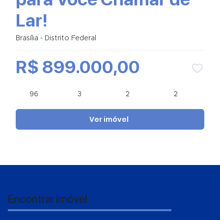
Lar!
Brasília - Distrito Federal
R$ 899.000,00
96
3
2
2
Ver imóvel
Encontrar imóvel