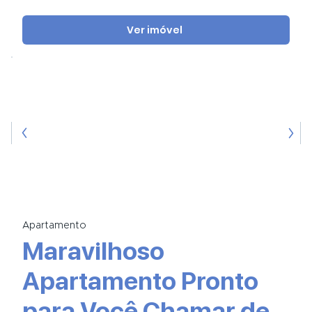
Ver imóvel
Apartamento
Maravilhoso
Apartamento Pronto
para Você Chamar de