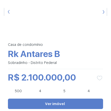
Casa de condomínio
Rk Antares B
Sobradinho - Distrito Federal
R$ 2.100.000,00
500
4
5
4
Ver imóvel