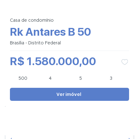
Casa de condomínio
Rk Antares B 50
Brasília - Distrito Federal
R$ 1.580.000,00
500
4
5
3
Ver imóvel