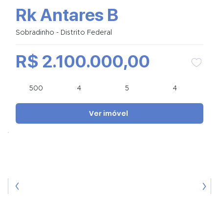
Rk Antares B
Sobradinho - Distrito Federal
R$ 2.100.000,00
500
4
5
4
Ver imóvel