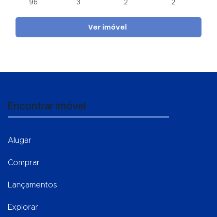
96
3
2
2
Ver imóvel
Encontrar imóvel
Alugar
Comprar
Lançamentos
Explorar