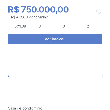
R$ 750.000,00
+ R$ 410,00 condomínio
503.38
3
3
2
Ver imóvel
Casa de condomínio